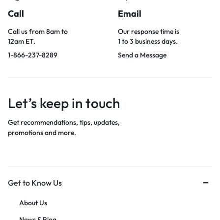
Call
Email
Call us from 8am to
Our response time is
12am ET.
1 to 3 business days.
1-866-237-8289
Send a Message
Let’s keep in touch
Get recommendations, tips, updates,
promotions and more.
Get to Know Us
About Us
News & Blog