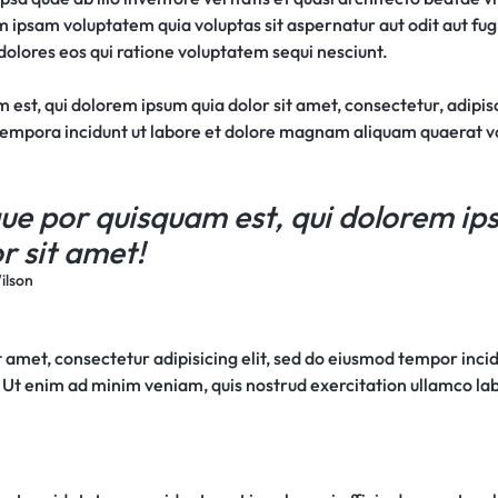
ipsam voluptatem quia voluptas sit aspernatur aut odit aut fugi
olores eos qui ratione voluptatem sequi nesciunt.
est, qui dolorem ipsum quia dolor sit amet, consectetur, adipisci
empora incidunt ut labore et dolore magnam aliquam quaerat 
ue por quisquam est, qui dolorem ip
r sit amet!
ilson
 amet, consectetur adipisicing elit, sed do eiusmod tempor incid
Ut enim ad minim veniam, quis nostrud exercitation ullamco labor