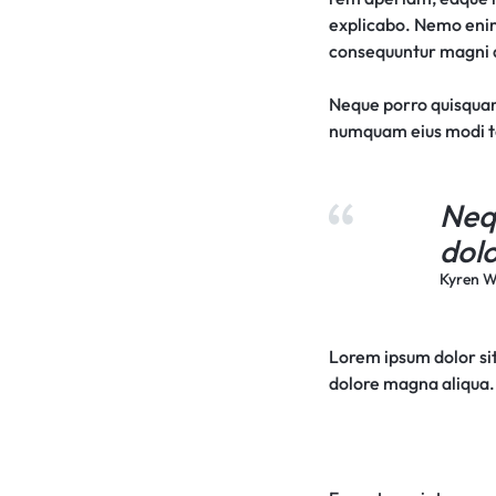
explicabo. Nemo enim 
consequuntur magni d
Neque porro quisquam 
numquam eius modi t
Neq
dolo
Kyren W
Lorem ipsum dolor sit
dolore magna aliqua. 