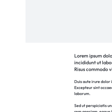
Lorem ipsum dolor
incididunt ut lab
Risus commodo vi
Duis aute irure dolor 
Excepteur sint occaeca
laborum.
Sed ut perspiciatis 
rem aperiam, eaque ip