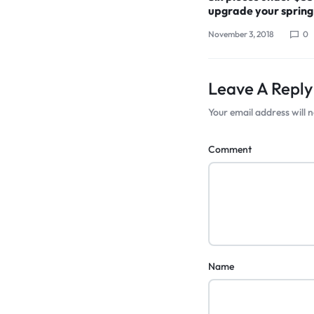
upgrade your sprin
November 3, 2018
0
Leave A Reply
Your email address will n
Comment
Name