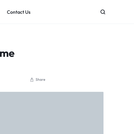
Contact Us
ome
Share